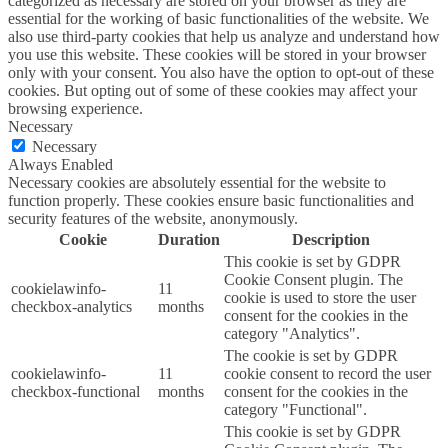
categorized as necessary are stored on your browser as they are
essential for the working of basic functionalities of the website. We
also use third-party cookies that help us analyze and understand how
you use this website. These cookies will be stored in your browser
only with your consent. You also have the option to opt-out of these
cookies. But opting out of some of these cookies may affect your
browsing experience.
Necessary
Necessary
Always Enabled
Necessary cookies are absolutely essential for the website to
function properly. These cookies ensure basic functionalities and
security features of the website, anonymously.
Cookie
Duration
Description
This cookie is set by GDPR
Cookie Consent plugin. The
cookielawinfo-
11
cookie is used to store the user
checkbox-analytics
months
consent for the cookies in the
category "Analytics".
The cookie is set by GDPR
cookielawinfo-
11
cookie consent to record the user
checkbox-functional
months
consent for the cookies in the
category "Functional".
This cookie is set by GDPR