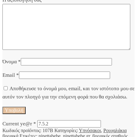
Όνομα
*
Email
*
Αποθήκευσε το όνομά μου, email, και τον ιστότοπο μου σε
αυτόν τον πλοηγό για την επόμενη φορά που θα σχολιάσω.
Current ye@r
*
Κωδικός προϊόντος:
107B
Κατηγορίες:
Υπνόσακοι
,
Ρουχαλάκια
βρεφικά
Ετικέτες:
ninettabebe
,
ninettabebe.gr
,
βρεφικός σταθμός
,