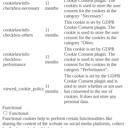
Cookie Consent plugin. The
cookielawinfo-
11
cookies is used to store the user
checkbox-necessary
months
consent for the cookies in the
category "Necessary".
This cookie is set by GDPR
Cookie Consent plugin. The
cookielawinfo-
11
cookie is used to store the user
checkbox-others
months
consent for the cookies in the
category "Other.
This cookie is set by GDPR
cookielawinfo-
Cookie Consent plugin. The
11
checkbox-
cookie is used to store the user
months
performance
consent for the cookies in the
category "Performance".
The cookie is set by the GDPR
Cookie Consent plugin and is
11
used to store whether or not user
viewed_cookie_policy
months
has consented to the use of
cookies. It does not store any
personal data.
Functional
Functional
Functional cookies help to perform certain functionalities like
sharing the content of the website on social media platforms, collect