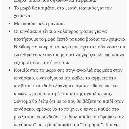
ζωηρά παιδιά που σηκώνονται τα βράδια.
Το μωρό θα κοιμάται στα ζεστά, ιδανικός για τον
χειμώνα.
Με αποσπώμενα μανίκια.
Οι υπνόσακοι είναι ο καλύτερος τρόπος για να
κρατήσουμε το μωρό ζεστό τα κρύα βράδια του χειμώνα.
Νιώθουμε σιγουριά, το μωρό μας έχει τα ποδαράκια του
ελεύθερα να κινούνται, μπορεί να γυρίζει πλευρό και να
ευχαριστιέται τον ύπνο του.
Κοιμίζοντας το μωρό σας στην αγκαλιά σας μέσα στον
υπνόσακο, είναι σίγουρο ότι καθώς το αφήνετε στο
κρεβατάκι του δε θα ξυπνήσει, αφού δε θα νιώσει να
κρυώνει, μετά από τη ζεστασιά της αγκαλιάς σας.
Σύντομα θα δείτε ότι με το που θα βάζετε το παιδί στον
υπνόσακο, αμέσως θα το παίρνει ο ύπνος, καθώς στο
μυαλό του θα συνδυάσει τη διαδικασία του “φοράω τον
υπνόσακο” με τη διαδικασία του “κοιμάμαι”. Και να