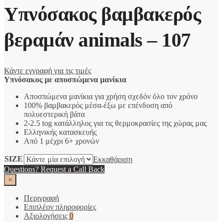
Υπνόσακος βαμβακερός
βεραμάν animals – 107
Κάντε εγγραφή για τις τιμές
Υπνόσακος με αποσπώμενα μανίκια
Αποσπώμενα μανίκια για χρήση σχεδόν όλο τον χρόνο
100% βαμβακερός μέσα-έξω με επένδυση από
πολυεστερική βάτα
2-2.5 tog κατάλληλος για τις θερμοκρασίες της χώρας μας
Ελληνικής κατασκευής
Από 1 μέχρι 6+ χρονών
SIZE
Εκκαθάριση
Questions? Request a Call Back
×
Περιγραφή
Επιπλέον πληροφορίες
Αξιολογήσεις
0