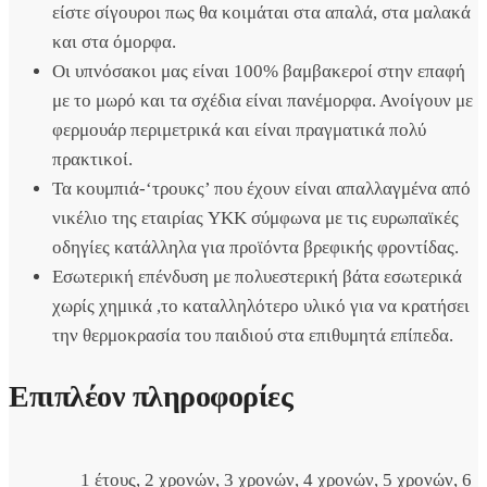
είστε σίγουροι πως θα κοιμάται στα απαλά, στα μαλακά
και στα όμορφα.
Οι υπνόσακοι μας είναι 100% βαμβακεροί στην επαφή
με το μωρό και τα σχέδια είναι πανέμορφα. Ανοίγουν με
φερμουάρ περιμετρικά και είναι πραγματικά πολύ
πρακτικοί.
Τα κουμπιά-‘τρουκς’ που έχουν είναι απαλλαγμένα από
νικέλιο της εταιρίας YKK σύμφωνα με τις ευρωπαϊκές
οδηγίες κατάλληλα για προϊόντα βρεφικής φροντίδας.
Εσωτερική επένδυση με πολυεστερική βάτα εσωτερικά
χωρίς χημικά ,το καταλληλότερο υλικό για να κρατήσει
την θερμοκρασία του παιδιού στα επιθυμητά επίπεδα.
Επιπλέον πληροφορίες
1 έτους
,
2 χρονών
,
3 χρονών
,
4 χρονών
,
5 χρονών
,
6