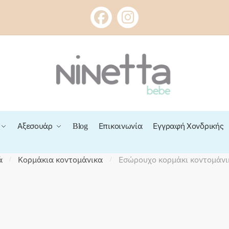
Αξεσουάρ
Blog
Επικοινωνία
Εγγραφή Χονδρικής
ά
Κορμάκια κοντομάνικα
Εσώρουχο κορμάκι κοντομάνι
/
/