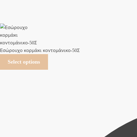
Εσώρουχο κορμάκι κοντομάνικο-50Σ
Select options