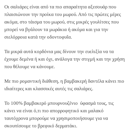
Οι σαλιάρες είναι από τα πιο απαραίτητα αξεσουάρ που
πλαισιώνουν την προίκα του μωρού. Από τις πρώτες μέρες
ακόμα, στο τάισμα του μωρού, στις μικρές γουλίτσες που
μπορεί να βγάλουν τα μωράκια ή ακόμα και για την
σιελόρροια κατά την οδοντοφυΐα.
Τα μικρά αυτά κορδόνια μας δίνουν την ευελιξία να τα
έχουμε δεμένα ή και όχι, ανάλογα την στιγμή και την χρήση
που θέλουμε να κάνουμε.
Με πιο ρομαντική διάθεση, η βαμβακερή δαντέλα κάνει πιο
ιδιαίτερες και κλασσικές αυτές τις σαλιάρες.
Το 100% βαμβακερό μπουρνουζένιο ύφασμά τους, τις
κάνει να είναι ό,τι πιο απορροφητικό και μαλακό
ταυτόχρονα μπορούμε να χρησιμοποιήσουμε για να
σκουπίσουμε το βρεφικό δερματάκι.