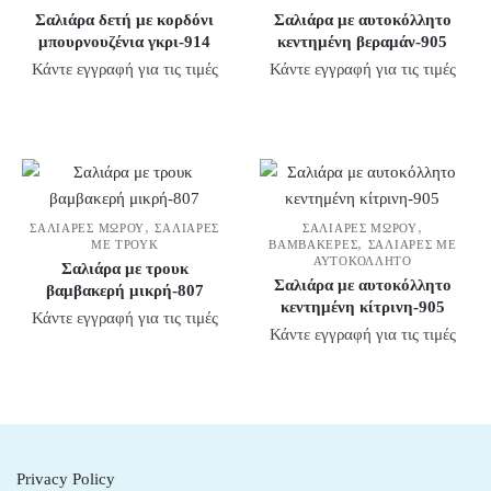
Σαλιάρα δετή με κορδόνι
Σαλιάρα με αυτοκόλλητο
μπουρνουζένια γκρι-914
κεντημένη βεραμάν-905
Κάντε εγγραφή για τις τιμές
Κάντε εγγραφή για τις τιμές
,
,
ΣΑΛΙΆΡΕΣ ΜΩΡΟΎ
ΣΑΛΙΆΡΕΣ
ΣΑΛΙΆΡΕΣ ΜΩΡΟΎ
,
ΜΕ ΤΡΟΎΚ
ΒΑΜΒΑΚΕΡΈΣ
ΣΑΛΙΆΡΕΣ ΜΕ
ΑΥΤΟΚΌΛΛΗΤΟ
Σαλιάρα με τρουκ
Σαλιάρα με αυτοκόλλητο
βαμβακερή μικρή-807
κεντημένη κίτρινη-905
Κάντε εγγραφή για τις τιμές
Κάντε εγγραφή για τις τιμές
Privacy Policy