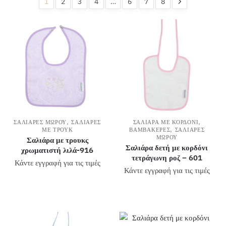
1
2
3
4
…
6
7
8
,
,
ΣΑΛΙΆΡΕΣ ΜΩΡΟΎ
ΣΑΛΙΆΡΕΣ
ΣΑΛΙΆΡΑ ΜΕ ΚΟΡΔΌΝΙ
,
ΜΕ ΤΡΟΎΚ
ΒΑΜΒΑΚΕΡΈΣ
ΣΑΛΙΆΡΕΣ
ΜΩΡΟΎ
Σαλιάρα με τρουκς
Σαλιάρα δετή με κορδόνι
χρωματιστή λιλά-916
τετράγωνη ροζ – 601
Κάντε εγγραφή για τις τιμές
Κάντε εγγραφή για τις τιμές