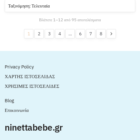
Sorted
Βλέπετε 1–12 από 95 αποτελέσματα
by
latest
1
2
3
4
…
6
7
8
Privacy Policy
ΧΑΡΤΗΣ ΙΣΤΟΣΕΛΙΔΑΣ
ΧΡΗΣΙΜΕΣ ΙΣΤΟΣΕΛΙΔΕΣ
Blog
Επικοινωνία
ninettabebe.gr