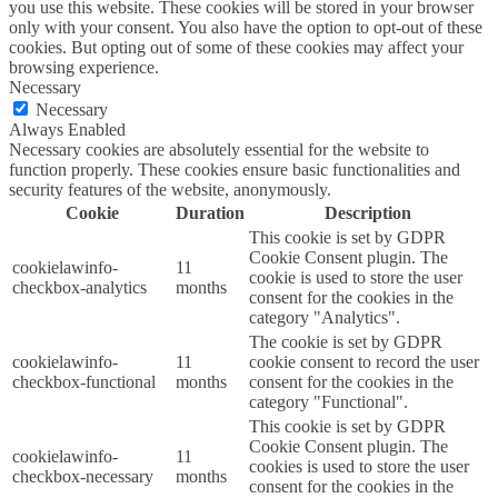
you use this website. These cookies will be stored in your browser
only with your consent. You also have the option to opt-out of these
cookies. But opting out of some of these cookies may affect your
browsing experience.
Necessary
Necessary
Always Enabled
Necessary cookies are absolutely essential for the website to
function properly. These cookies ensure basic functionalities and
security features of the website, anonymously.
Cookie
Duration
Description
This cookie is set by GDPR
Cookie Consent plugin. The
cookielawinfo-
11
cookie is used to store the user
checkbox-analytics
months
consent for the cookies in the
category "Analytics".
The cookie is set by GDPR
cookielawinfo-
11
cookie consent to record the user
checkbox-functional
months
consent for the cookies in the
category "Functional".
This cookie is set by GDPR
Cookie Consent plugin. The
cookielawinfo-
11
cookies is used to store the user
checkbox-necessary
months
consent for the cookies in the