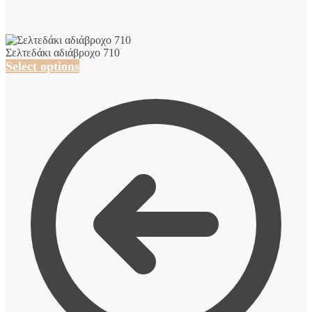
Σελτεδάκι αδιάβροχο 710
Select options