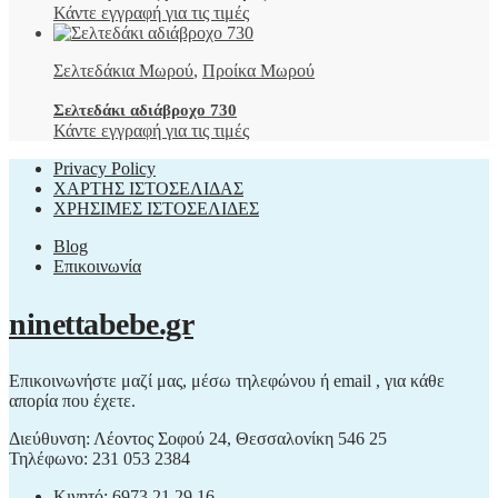
Κάντε εγγραφή για τις τιμές
Σελτεδάκια Μωρού
,
Προίκα Μωρού
Σελτεδάκι αδιάβροχο 730
Κάντε εγγραφή για τις τιμές
Privacy Policy
ΧΑΡΤΗΣ ΙΣΤΟΣΕΛΙΔΑΣ
ΧΡΗΣΙΜΕΣ ΙΣΤΟΣΕΛΙΔΕΣ
Blog
Επικοινωνία
ninettabebe.gr
Επικοινωνήστε μαζί μας, μέσω τηλεφώνου ή email , για κάθε
απορία που έχετε.
Διεύθυνση: Λέοντος Σοφού 24, Θεσσαλονίκη 546 25
Τηλέφωνο: 231 053 2384
Κινητό: 6973.21.29.16