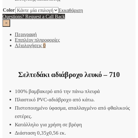
Color
Εκκαθάριση
Questions? Request a Call Back
×
Περιγραφή
Επιπλέον πληροφορίες
Αξιολογήσεις
0
Σελτεδάκι αδιάβροχο λευκό – 710
100% βαμβακερό από την πάνω πλευρά
Πλαστικό PVC-αδιάβροχο από κάτω.
Πιστοποιημένο ύφασμα, απαλλαγμένο από φθαλικούς
εστέρες.
Κατάλληλο για χρήση σε βρέφη
Διάσταση 0,35χ0,56 εκ.