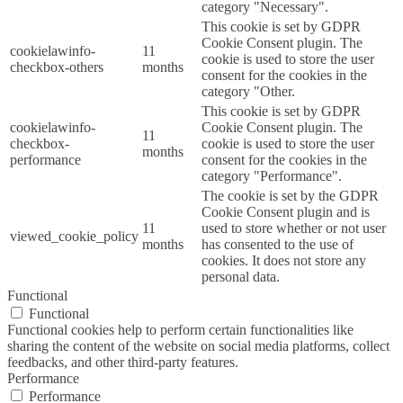
category "Necessary".
This cookie is set by GDPR
Cookie Consent plugin. The
cookielawinfo-
11
cookie is used to store the user
checkbox-others
months
consent for the cookies in the
category "Other.
This cookie is set by GDPR
cookielawinfo-
Cookie Consent plugin. The
11
checkbox-
cookie is used to store the user
months
performance
consent for the cookies in the
category "Performance".
The cookie is set by the GDPR
Cookie Consent plugin and is
11
used to store whether or not user
viewed_cookie_policy
months
has consented to the use of
cookies. It does not store any
personal data.
Functional
Functional
Functional cookies help to perform certain functionalities like
sharing the content of the website on social media platforms, collect
feedbacks, and other third-party features.
Performance
Performance