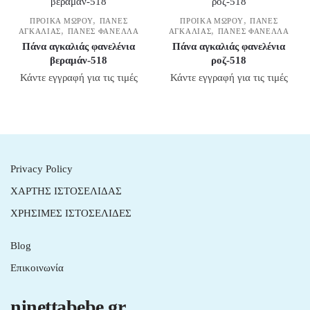
,
,
ΠΡΟΊΚΑ ΜΩΡΟΎ
ΠΆΝΕΣ
ΠΡΟΊΚΑ ΜΩΡΟΎ
ΠΆΝΕΣ
,
,
ΑΓΚΑΛΙΆΣ
ΠΆΝΕΣ ΦΑΝΈΛΛΑ
ΑΓΚΑΛΙΆΣ
ΠΆΝΕΣ ΦΑΝΈΛΛΑ
Πάνα αγκαλιάς φανελένια
Πάνα αγκαλιάς φανελένια
βεραμάν-518
ροζ-518
Κάντε εγγραφή για τις τιμές
Κάντε εγγραφή για τις τιμές
Privacy Policy
ΧΑΡΤΗΣ ΙΣΤΟΣΕΛΙΔΑΣ
ΧΡΗΣΙΜΕΣ ΙΣΤΟΣΕΛΙΔΕΣ
Blog
Επικοινωνία
ninettabebe.gr