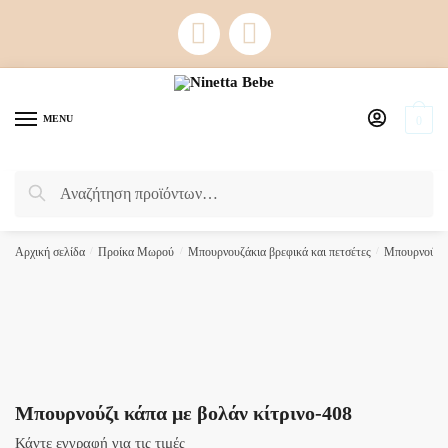
Skip
Skip
to
to
navigation
content
MENU
0
Αναζήτηση
Αναζήτηση
για:
Αρχική σελίδα
/
Προίκα Μωρού
/
Μπουρνουζάκια βρεφικά και πετσέτες
/
Μπουρνούζια
Μπουρνούζι κάπα με βολάν κίτρινο-408
Κάντε εγγραφή για τις τιμές