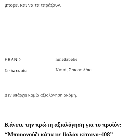
μπορεί και να τα ταράζουν.
ninettabebe
BRAND
Κουτί
,
Σακκουλάκι
Συσκευασία
Δεν υπάρχει καμία αξιολόγηση ακόμη.
Κάνετε την πρώτη αξιολόγηση για το προϊόν:
“Μπουρνούζι κάπα με βολάν κίτρινο-408”