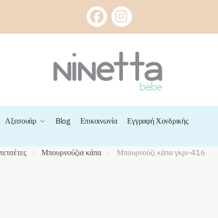
Αξεσουάρ
Blog
Επικοινωνία
Εγγραφή Χονδρικής
πετσέτες
Μπουρνούζια κάπα
Μπουρνούζι κάπα γκρι-416
/
/