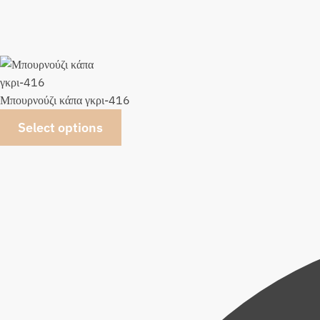
Μπουρνούζι κάπα γκρι-416
Select options