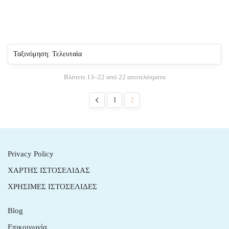
Sorted
Βλέπετε 13–22 από 22 αποτελέσματα
by
latest
1
2
Privacy Policy
ΧΑΡΤΗΣ ΙΣΤΟΣΕΛΙΔΑΣ
ΧΡΗΣΙΜΕΣ ΙΣΤΟΣΕΛΙΔΕΣ
Blog
Επικοινωνία